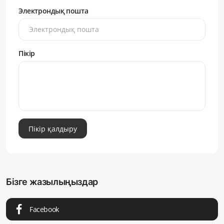
Электрондық пошта
Пікір
Пікір қалдыру
Бізге жазылыңыздар
Facebook