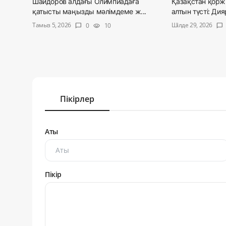
Шайдоров алдағы Олимпиадаға
Қазақстан қор
қатысты маңызды мәлімдеме ж...
алтын түсті: Дияр
Тамыз 5, 2026
Шілде 29, 2026
0
10
chat_bubble
visibility
chat_bubble
Пікірлер
Аты
Пікір