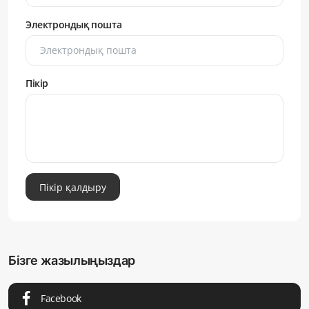
Электрондық пошта
Пікір
Пікір қалдыру
Бізге жазылыңыздар
Facebook