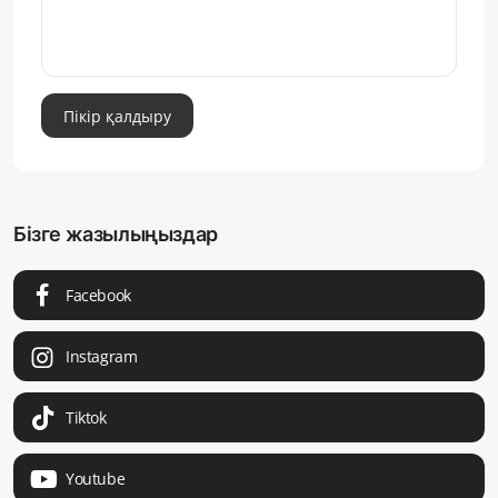
Пікір қалдыру
Бізге жазылыңыздар
Facebook
Instagram
Tiktok
Youtube