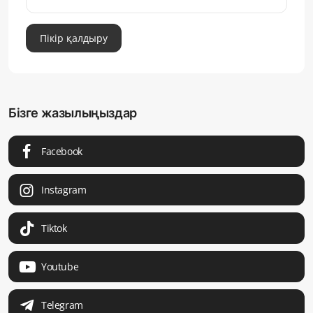
Пікір қалдыру
Бізге жазылыңыздар
Facebook
Instagram
Tiktok
Youtube
Telegram