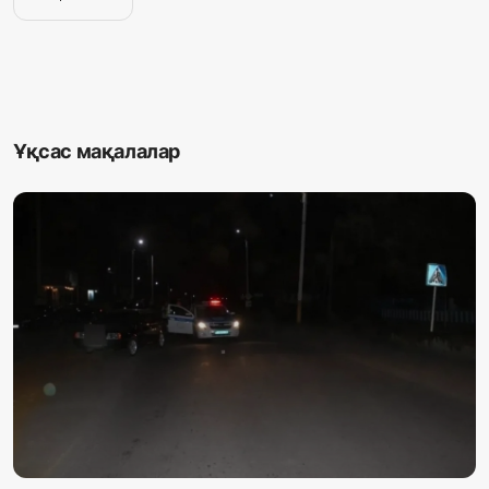
Ұқсас мақалалар