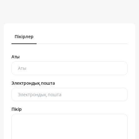
Пікірлер
Аты
Электрондық пошта
Пікір