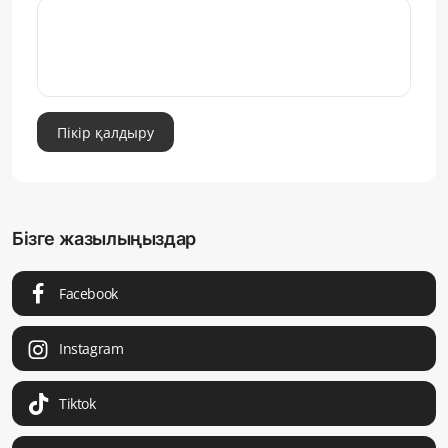
Пікір қалдыру
Бізге жазылыңыздар
Facebook
Instagram
Tiktok