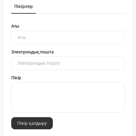
Пікірлер
Аты
Электрондық пошта
Пікір
Пікір қалдыру