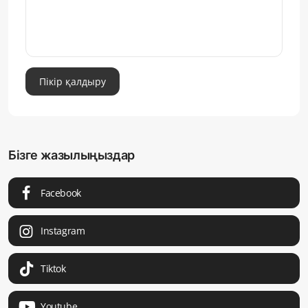
Пікір қалдыру
Бізге жазылыңыздар
Facebook
Instagram
Tiktok
Youtube