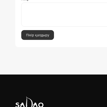
Пікір қалдыру