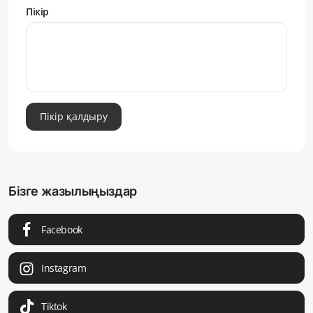
Пікір
Пікір қалдыру
Бізге жазылыңыздар
Facebook
Instagram
Tiktok