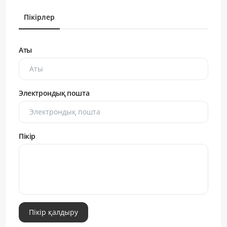
Пікірлер
Аты
Электрондық пошта
Пікір
Пікір қалдыру