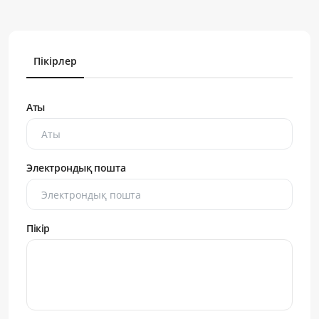
Пікірлер
Аты
Электрондық пошта
Пікір