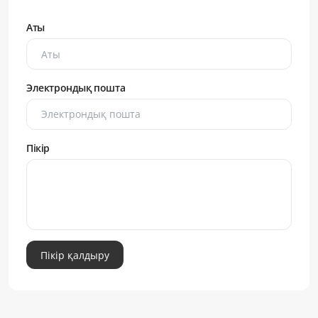
Аты
Электрондық пошта
Пікір
Пікір қалдыру