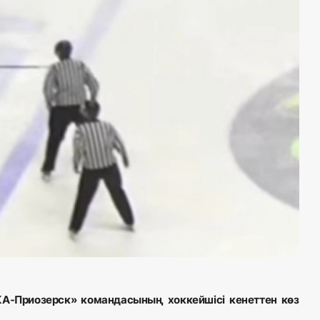
А-Приозерск» командасының хоккейшісі кенеттен көз