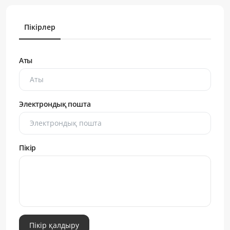
Пікірлер
Аты
Электрондық пошта
Пікір
Пікір қалдыру