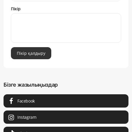
Пікір
Пікір қалдыру
Бізге жазылыңыздар
Facebook
Instagram