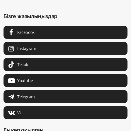
Бізге жазылыңыздар
Facebook
Instagram
Tiktok
Youtube
Telegram
Vk
Ең көп оқылған