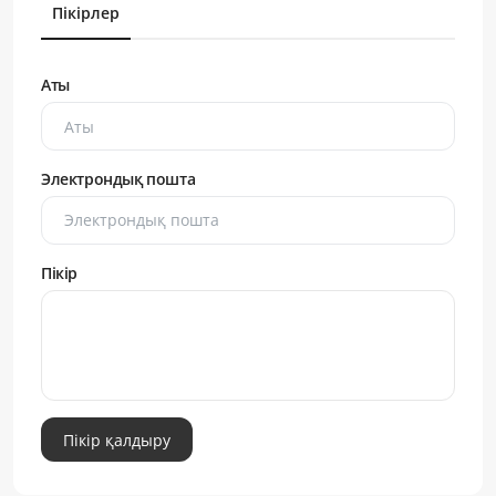
Пікірлер
Аты
Электрондық пошта
Пікір
Пікір қалдыру