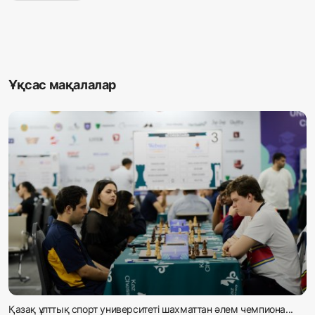
Ұқсас мақалалар
Қазақ ұлттық спорт университеті шахматтан әлем чемпиона...