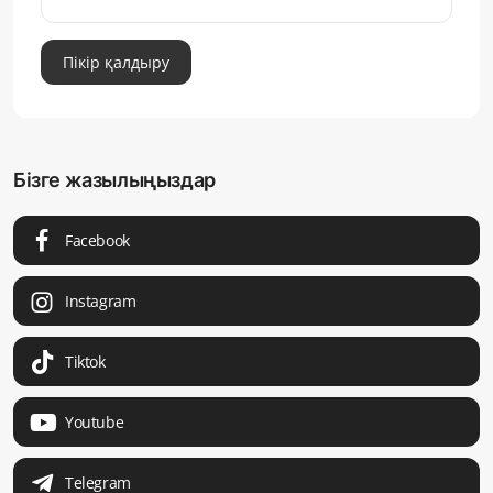
Пікір қалдыру
Бізге жазылыңыздар
Facebook
Instagram
Tiktok
Youtube
Telegram