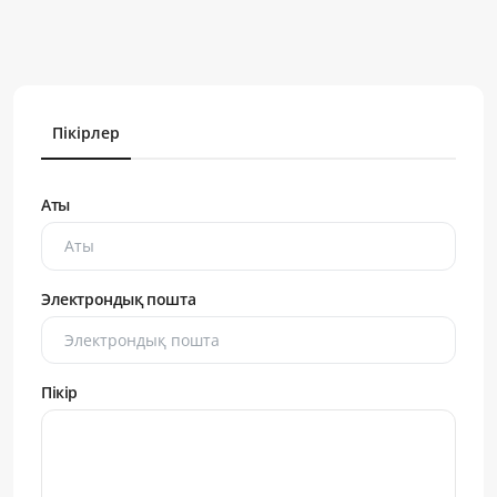
Пікірлер
Аты
Электрондық пошта
Пікір