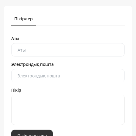
Пікірлер
Аты
Электрондық пошта
Пікір
Пікір қалдыру