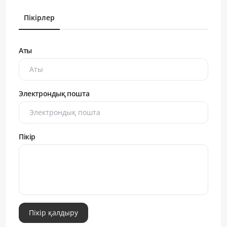
Пікірлер
Аты
Электрондық пошта
Пікір
Пікір қалдыру