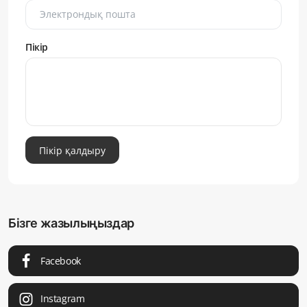
Пікір
Пікір қалдыру
Бізге жазылыңыздар
Facebook
Instagram