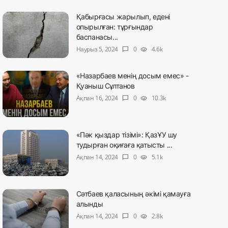
Қабырғасы жарылып, едені
опырылған: тұрғындар
баспанасы...
Наурыз 5, 2024
0
4.6k
chat_bubble
visibility
«Назарбаев менің досым емес» -
Қуаныш Сұлтанов
Ақпан 16, 2024
0
10.3k
chat_bubble
visibility
«Пәк қыздар тізімі»: ҚазҰУ шу
тудырған оқиғаға қатысты ...
Ақпан 14, 2024
0
5.1k
chat_bubble
visibility
Сәтбаев қаласының әкімі қамауға
алынды
Ақпан 14, 2024
0
2.8k
chat_bubble
visibility