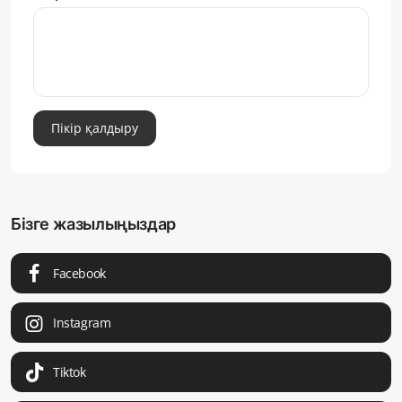
Пікір қалдыру
Бізге жазылыңыздар
Facebook
Instagram
Tiktok