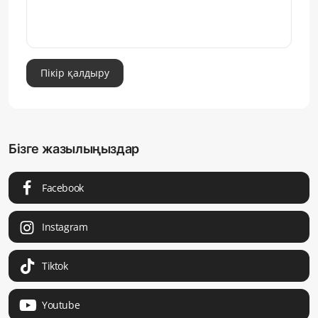
Пікір қалдыру
Бізге жазылыңыздар
Facebook
Instagram
Tiktok
Youtube