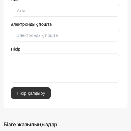
Электрондық пошта
Пікір
Пікір қалдыру
Бізге жазылыңыздар