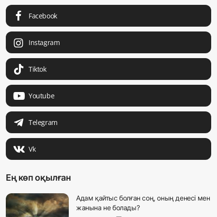
Facebook
Instagram
Tiktok
Youtube
Telegram
Vk
Ең көп оқылған
Адам қайтыс болған соң, оның денесі мен
жанына не болады?