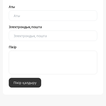
Аты
Электрондық пошта
Пікір
Пікір қалдыру