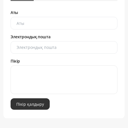
Аты
Электрондық пошта
Пікір
Пікір қалдыру