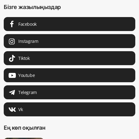
Бізге жазылыңыздар
Facebook
Instagram
Tiktok
Youtube
Telegram
Vk
Ең көп оқылған