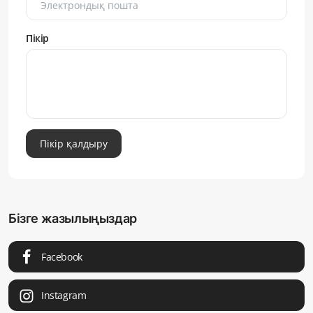
Пікір
Пікір қалдыру
Бізге жазылыңыздар
Facebook
Instagram