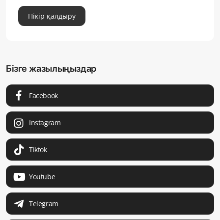
Пікір қалдыру
Бізге жазылыңыздар
Facebook
Instagram
Tiktok
Youtube
Telegram