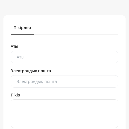
Пікірлер
Аты
Электрондық пошта
Пікір