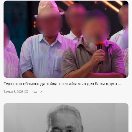
Түркістан облысында тойда тілек айтамын деп басы дауға ...
Тамыз 5, 2026
chat_bubble
0
visibility
29