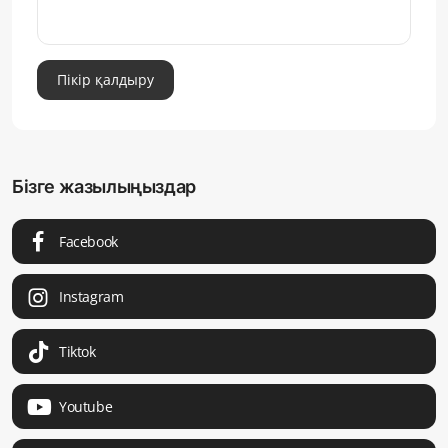
Пікір қалдыру
Бізге жазылыңыздар
Facebook
Instagram
Tiktok
Youtube