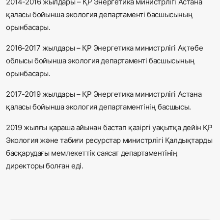
2014-2016 жылдары – ҚР Энергетика министрлігі Астана
қаласы бойынша экология департаменті басшысының
орынбасары.
2016-2017 жылдары – ҚР Энергетика министрлігі Ақтөбе
облысы бойынша экология департаменті басшысының
орынбасары.
2017-2019 жылдары – ҚР Энергетика министрлігі Астана
қаласы бойынша экология департаментінің басшысы.
2019 жылғы қараша айынан бастап қазіргі уақытқа дейін ҚР
Экология және табиғи ресурстар министрлігі Қалдықтарды
басқарудағы мемлекеттік саясат департаментінің
директоры болған еді.