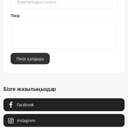
Пікір
Пікір қалдыру
Бізге жазылыңыздар
Facebook
Instagram