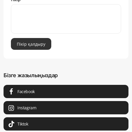
Пікір қалдыру
Бізге жазылыңыздар
Facebook
Instagram
Tiktok