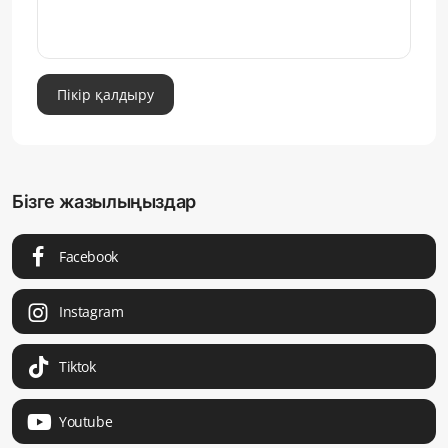
Пікір қалдыру
Бізге жазылыңыздар
Facebook
Instagram
Tiktok
Youtube