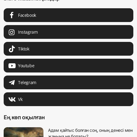
Facebook
Instagram
Tiktok
Youtube
Telegram
Vk
Ең көп оқылған
Адам қайтыс болған соң, оның денесі мен
жанына не болады?