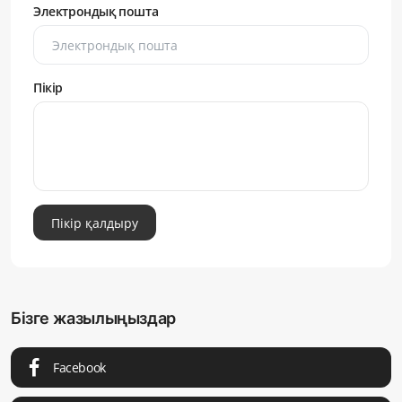
Электрондық пошта
Пікір
Пікір қалдыру
Бізге жазылыңыздар
Facebook