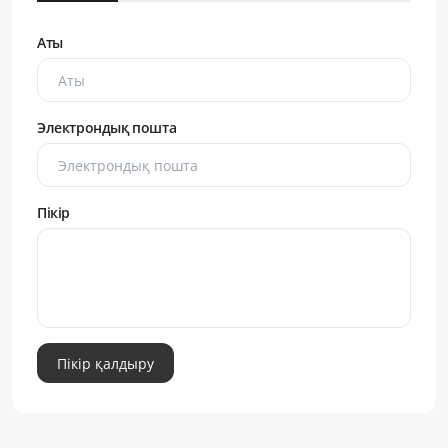
Аты
Электрондық пошта
Пікір
Пікір қалдыру