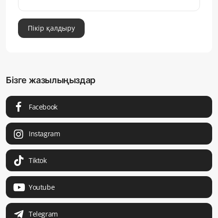
Пікір қалдыру
Бізге жазылыңыздар
Facebook
Instagram
Tiktok
Youtube
Telegram