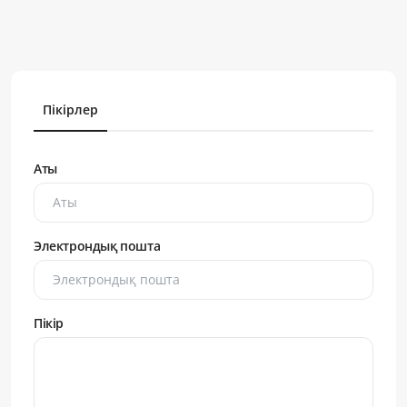
Пікірлер
Аты
Электрондық пошта
Пікір