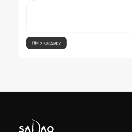
Пікір қалдыру