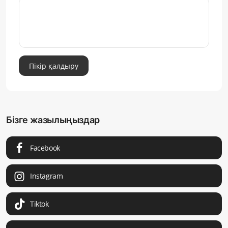
Пікір қалдыру
Бізге жазылыңыздар
Facebook
Instagram
Tiktok