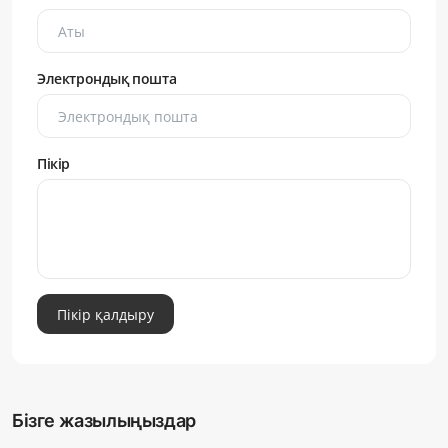
Электрондық пошта
Пікір
Пікір қалдыру
Бізге жазылыңыздар