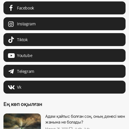
Facebook
Instagram
Tiktok
Youtube
Telegram
Vk
Ең көп оқылған
Адам қайтыс болған соң, оның денесі мен
жанына не болады?
Мамыр 26, 2025
0
3.4k