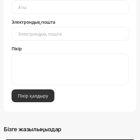
Электрондық пошта
Пікір
Пікір қалдыру
Бізге жазылыңыздар