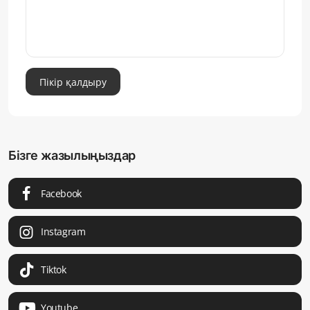
Пікір қалдыру
Бізге жазылыңыздар
Facebook
Instagram
Tiktok
Youtube