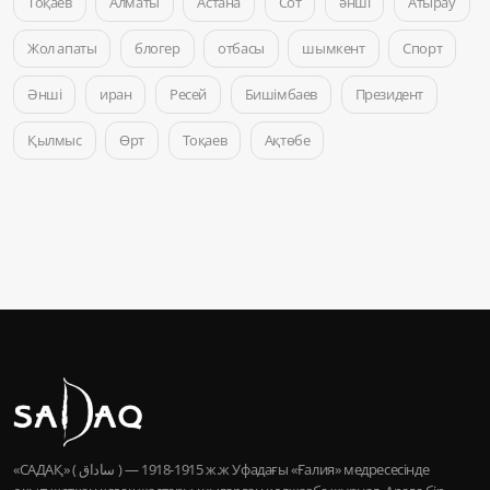
Тоқаев
Алматы
Астана
Сот
әнші
Атырау
Жол апаты
блогер
отбасы
шымкент
Спорт
Әнші
иран
Ресей
Бишімбаев
Президент
Қылмыс
Өрт
Тоқаев
Ақтөбе
«САДАҚ» ( ساداق ) — 1915-1918 ж.ж Уфадағы «Ғалия» медресесінде