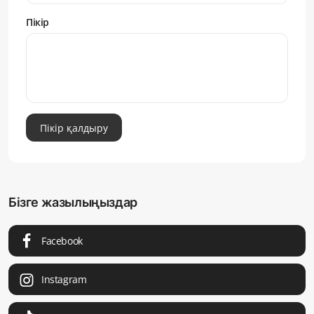
Пікір
Пікір қалдыру
Бізге жазылыңыздар
Facebook
Instagram