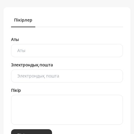
Пікірлер
Аты
Электрондық пошта
Пікір