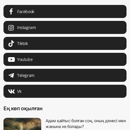
Facebook
Instagram
Tiktok
Youtube
Telegram
Vk
Ең көп оқылған
Адам қайтыс болған соң, оның денесі мен
жанына не болады?