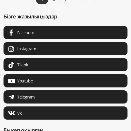
Бізге жазылыңыздар
Facebook
Instagram
Tiktok
Youtube
Telegram
Vk
Ең көп оқылған